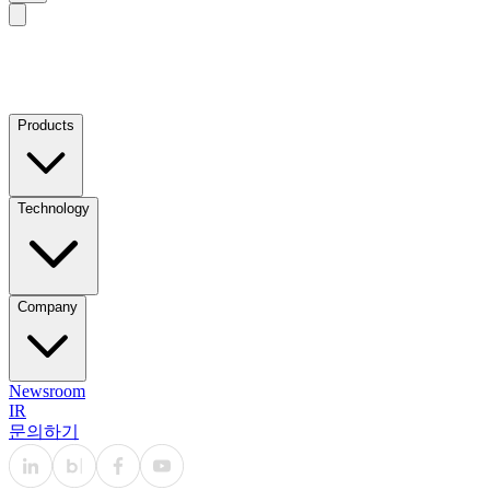
Products
Technology
Company
Newsroom
IR
문의하기