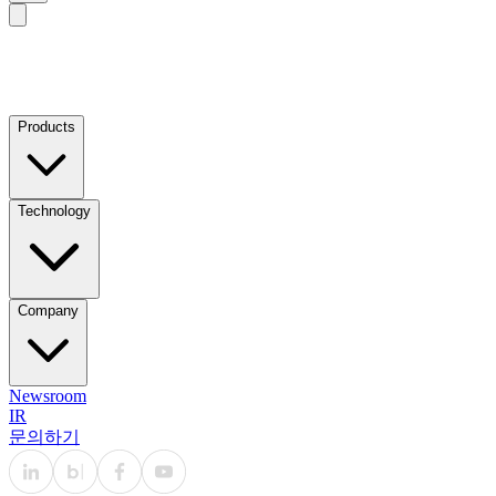
Products
Technology
Company
Newsroom
IR
문의하기