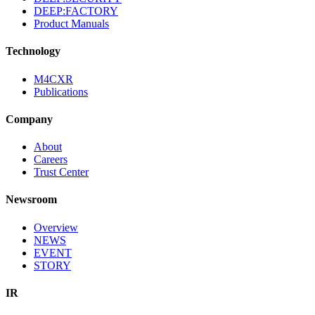
DEEP:FACTORY
Product Manuals
Technology
M4CXR
Publications
Company
About
Careers
Trust Center
Newsroom
Overview
NEWS
EVENT
STORY
IR