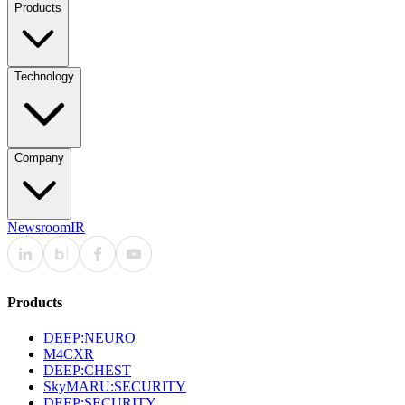
Products
Technology
Company
Newsroom
IR
Products
DEEP:NEURO
M4CXR
DEEP:CHEST
SkyMARU:SECURITY
DEEP:SECURITY