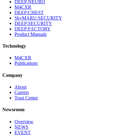
DEEP:NEURO
M4CXR
DEEP:CHEST
SkyMARU:SECURITY
DEEP:SECURITY
DEEP:FACTORY
Product Manuals
Technology
M4CXR
Publications
Company
About
Careers
Trust Center
Newsroom
Overview
NEWS
EVENT