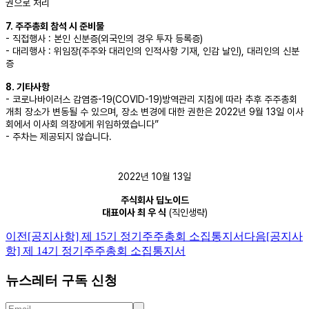
권으로 처리
7. 주주총회 참석 시 준비물
- 직접행사 : 본인 신분증(외국인의 경우 투자 등록증)
- 대리행사 : 위임장(주주와 대리인의 인적사항 기재, 인감 날인), 대리인의 신분
증
8. 기타사항
- 코로나바이러스 감염증-19(COVID-19)방역관리 지침에 따라 추후 주주총회
개최 장소가 변동될 수 있으며, 장소 변경에 대한 권한은 2022년 9월 13일 이사
회에서 이사회 의장에게 위임하였습니다”
- 주차는 제공되지 않습니다.
2022년 10월 13일
주식회사 딥노이드
대표이사 최 우 식
(직인생략)
이전
[공지사항] 제 15기 정기주주총회 소집통지서
다음
[공지사
항] 제 14기 정기주주총회 소집통지서
뉴스레터 구독 신청