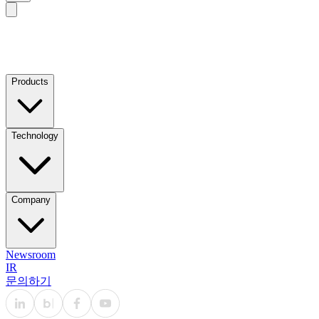
Products
Technology
Company
Newsroom
IR
문의하기