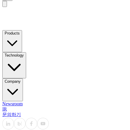
Products
Technology
Company
Newsroom
IR
문의하기