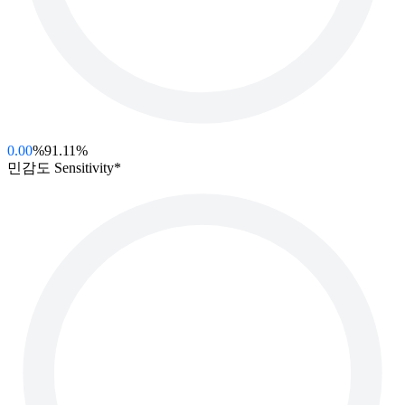
0.00
%
91.11%
민감도 Sensitivity*