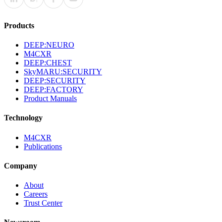
Products
DEEP:NEURO
M4CXR
DEEP:CHEST
SkyMARU:SECURITY
DEEP:SECURITY
DEEP:FACTORY
Product Manuals
Technology
M4CXR
Publications
Company
About
Careers
Trust Center