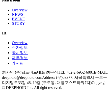
Newsroom
Overview
NEWS
EVENT
STORY
IR
Overview
주가정보
공시정보
재무정보
게시판
회사명 (주)딥노이드
대표 최우식
TEL +82-2-6952-6001
E-MAIL
deepnoid@deepnoid.com
Address (우)08377, 서울특별시 구로구
디지털로33길 48, 19층 (구로동, 대륭포스트타워7차)
Copyright
© DEEPNOID Inc. All right reserved.