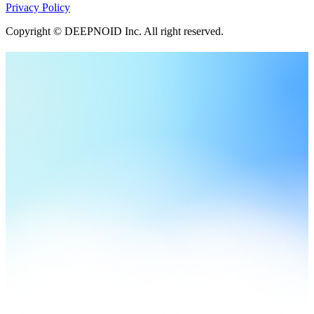
Privacy Policy
Copyright © DEEPNOID Inc. All right reserved.
뇌 MRA 기반
의료 AI 솔루션
식품의약품안전처 허가
제허 20-467호
혁신의료기술 지정