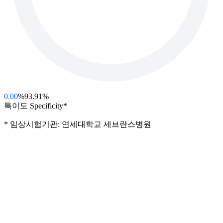
0.00
%
93.91%
특이도 Specificity*
* 임상시험기관: 연세대학교 세브란스병원
관련 연구
국제 학술지 논문과 다수의 학회 발표를 통해 DEEP:NEURO
의 임상 성능이 검증되었습니다.
논문 · 연구 보기