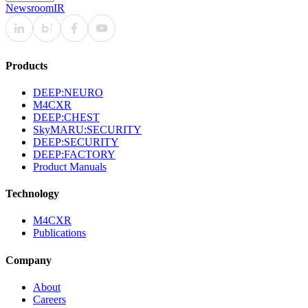
Newsroom
IR
Products
DEEP:NEURO
M4CXR
DEEP:CHEST
SkyMARU:SECURITY
DEEP:SECURITY
DEEP:FACTORY
Product Manuals
Technology
M4CXR
Publications
Company
About
Careers