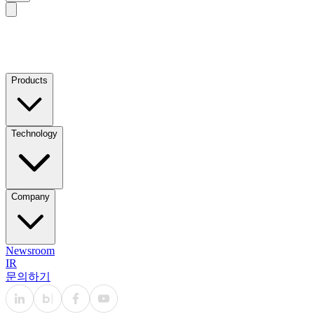
Products
Technology
Company
Newsroom
IR
문의하기