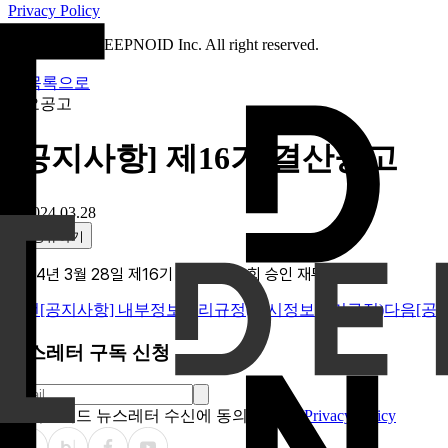
Privacy Policy
Copyright © DEEPNOID Inc. All right reserved.
목록으로
주요공고
[공지사항] 제16기 결산공고
2024.03.28
공유하기
2024년 3월 28일 제16기 정기주주총회 승인 재무제표
이전
[공지사항] 내부정보관리규정(공시정보관리규정)
다음
[공
뉴스레터 구독 신청
딥노이드 뉴스레터 수신에 동의합니다.
Privacy Policy