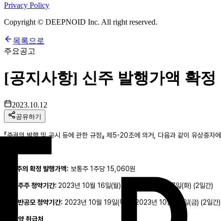
Privacy Policy
Copyright © DEEPNOID Inc. All right reserved.
목록으로
주요공고
[공지사항] 신주 발행가액 확정
2023.10.12
공유하기
『증권의 발행 및 공시 등에 관한 규정』 제5-20조에 의거, 다음과 같이 유상증자
1. 신주의 확정 발행가액:
보통주 1주당 15,060원
2. 구주주 청약기간:
2023년 10월 16일(월) ~ 2023년 10월 17일(화) (2일간)
3. 일반공모 청약기간:
2023년 10월 19일(목) ~ 2023년 10월 20일(금) (2일간)
4. 청약 취급처