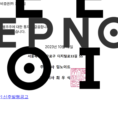
케이비증권㈜ 본∙지점
개별주주에 대한 통지를 갈음합니다.
 이자는 없습니다.
2023년 10월 12일
항] 신주발행공고