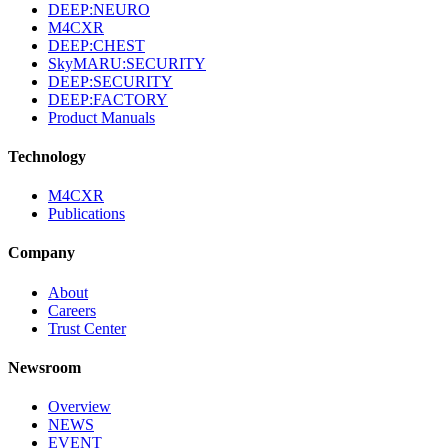
DEEP:NEURO
M4CXR
DEEP:CHEST
SkyMARU:SECURITY
DEEP:SECURITY
DEEP:FACTORY
Product Manuals
Technology
M4CXR
Publications
Company
About
Careers
Trust Center
Newsroom
Overview
NEWS
EVENT