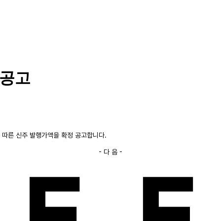
 공고
에 따른 신주 발행가액을 확정 공고합니다.
- 다 음 -