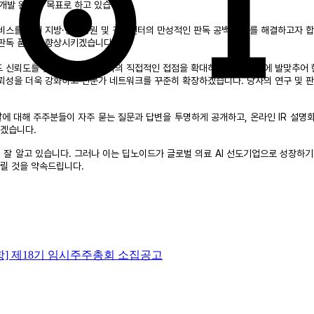
 개발 완료를 목표로 하고 있습니다.
스를 통해 지방·중소병원 및 검진센터의 만성적인 판독 공백 문제를 해결하고자 합니다.
판독 품질을 향상시키겠습니다.
드 신뢰도를 높이고 잠재 고객과의 직접적인 접점을 확대하겠습니다. 이에 발맞추어
신뢰성을 더욱 강화하고 전문가 네트워크를 꾸준히 확장하겠습니다. 당사의 연구 및 
달에 대해 주주분들이 자주 묻는 질문과 답변을 투명하게 공개하고, 온라인 IR 설
가겠습니다.
 잘 알고 있습니다. 그러나 이는 딥노이드가 글로벌 의료 AI 선도기업으로 성장하
릴 것을 약속드립니다.
항] 제18기 임시주주총회 소집공고