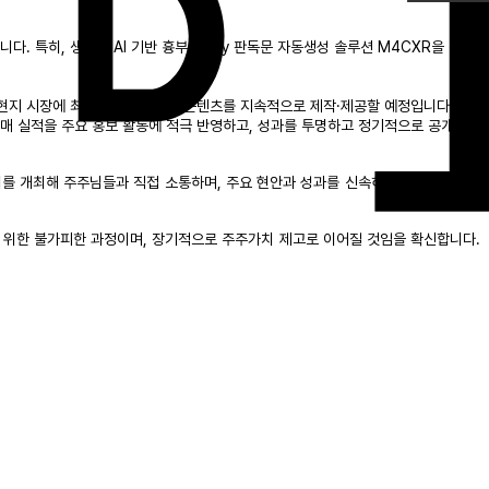
 특히, 생성형 AI 기반 흉부 X-ray 판독문 자동생성 솔루션 M4CXR을 중심
 현지 시장에 최적화된 캠페인과 콘텐츠를 지속적으로 제작·제공할 예정입니다. 또
판매 실적을 주요 홍보 활동에 적극 반영하고, 성과를 투명하고 정기적으로 공개하겠
명회를 개최해 주주님들과 직접 소통하며, 주요 현안과 성과를 신속하게 안내드리겠습
기 위한 불가피한 과정이며, 장기적으로 주주가치 제고로 이어질 것임을 확신합니다.