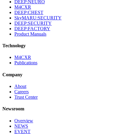
DEEP:NEURO
M4CXR
DEEP:CHEST
SkyMARU:SECURITY
DEEP:SECURITY
DEEP:FACTORY
Product Manuals
Technology
M4CXR
Publications
Company
About
Careers
Trust Center
Newsroom
Overview
NEWS
EVENT