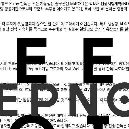
 흉부 X-ray 판독문 초안 자동생성 솔루션인 M4CXR은 식약처 임상시험계획(I
기업 및 공공기관으로부터 꾸준히 수주를 이어가고 있으며, 특히 보안 AI 분야는 중
제적 투자가 뒷받침되지 않으면 한 단계 더 도약하기 어렵습니다. 특히 생성형 AI 
래 성장 전략 가속화를 목적으로 주주배정 후 실권주 일반공모 방식의 유상증자를 결
의 편의성과 효율성을 높이겠습니다. 데이터셋 확장과 정밀도 개선을 통한 정확성 제고와
list, Viewer, Report 기능 고도화와 자체 Web UI 탑재를 통해 판독 속
병원(3차), 검진센터, 외주판독병원 등으로 타깃을 세분화하여 임상 레퍼런스를 기반
중심으로 국내외 영업을 강화하고, 이를 통해 의료와 산업 AI 양축에서의 성장을 동
재 진행중인 다기관 임상을 성공리에 종료할 것으로 기대하고 있으며, 이후 품목허가 
시스템을 개발하고 있습니다. 안전한 데이터 전송과 판독 관리, 전자서명, 청구 기
 수 있는 원격 판독 환경을 구축하겠습니다.
사용자별 맞춤 권한과 기능을 제공하도록 설계되고 있습니다. 영상 저장·전송·판독문 작