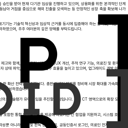
ND) 승인을 받아 현재 다기관 임상을 진행하고 있으며, 상용화를 위한 본격적인 단계
동과 동남아 거점을 중심으로 해외 진출을 모색하는 등 안정적인 성장 축을 확보해 나가
의료기기는 기술적 혁신성과 임상적 근거를 동시에 입증해야 하는 분야로, 지금 이 시
의하였으며, 주주 여러분의 깊은 양해를 부탁드립니다.
 함께, 판독 근거 시각화, UI/UX 개선, 추적 연구 기능, 의료진 및 환자용
도와 환자 상태 파악, 환자 소통까지 업무 효율을 높이고 있으며, 업그레이드 개발 이후에
으로 한 확산 전략을 추진합니다. 총판·리셀러 체계를 정비해 시장 확대를 가속화하고
시에 달성하겠습니다.
및 신의료기술평가 유예 진입을 추진할 예정입니다. 추후 CT 영역으로의 확장 모델
능을 포함한 통합 워크플로우를 제공해 의료기관 간 협업을 지원하고, 시스템 호환성
성뿐 아니라 의뢰 및 판독 현황 관리, 공동인증서 로그인, 의료인 전자서명, 정산·