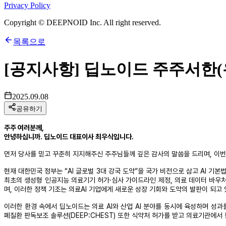
Privacy Policy
Copyright © DEEPNOID Inc. All right reserved.
목록으로
[공지사항] 딥노이드 주주서한
2025.09.08
공유하기
주주 여러분께,
안녕하십니까. 딥노이드 대표이사 최우식입니다.
먼저 당사를 믿고 꾸준히 지지해주신 주주님들께 깊은 감사의 말씀을 드리며, 이
현재 대한민국 정부는 “AI 글로벌 3대 강국 도약”을 국가 비전으로 삼고 AI 기본
최초의 생성형 인공지능 의료기기 허가·심사 가이드라인 제정, 의료 데이터 바우처
며, 이러한 정책 기조는 의료AI 기업에게 새로운 성장 기회와 도약의 발판이 되고
이러한 환경 속에서 딥노이드는 의료 AI와 산업 AI 분야를 동시에 육성하며 성과
폐질환 판독보조 솔루션(DEEP:CHEST) 또한 식약처 허가를 받고 의료기관에서