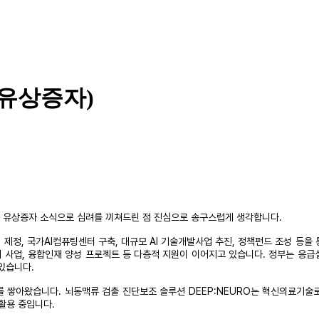
(유상증자)
번 유상증자 소식으로 심려를 끼쳐드린 점 진심으로 송구스럽게 생각합니다.
법 제정, 국가AI컴퓨팅센터 구축, 대규모 AI 기술개발사업 추진, 정책펀드 조성 등
 사업, 융합인재 양성 프로젝트 등 다층적 지원이 이어지고 있습니다. 정부는 응급실
 있습니다.
를 쌓아왔습니다. 뇌동맥류 검출 진단보조 솔루션 DEEP:NEURO는 혁신의료기술로
 활용 중입니다.