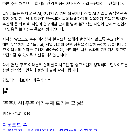
따른 주식 처분으로, 회사의 경영 안정성이나 핵심 사업 추진과는 무관합니다.
딥노이드는 현재 의료 AI, 생성형 AI 기반 의료기기, 산업 AI 사업을 중심으로 중
장기 성장 기반을 강화하고 있습니다. 특히 M4CXR의 품목허가 획득은 당사가
추진해 온 의료 AI 사업이 연구개발 단계를 넘어 본격적인 사업화 단계로 진입하
고 있음을 보여주는 중요한 성과입니다.
회사는 앞으로도 주주 여러분께 불필요한 오해가 발생하지 않도록 주요 현안에
대해 투명하게 설명드리고, 사업 성과와 진행 상황을 성실히 공유하겠습니다. 주
주 여러분의 신뢰를 무겁게 받아들이며, 실질적인 사업 성과와 기업가치 제고로
보답드릴 수 있도록 최선을 다하겠습니다.
다시 한 번 주주 여러분께 심려를 끼쳐드린 점 송구스럽게 생각하며, 딥노이드를
향한 변함없는 관심과 성원에 깊이 감사드립니다.
딥노이드 대표이사 최우식 드림
[주주서한] 주주 여러분께 드리는 글.pdf
PDF
•
541 KB
다운로드
다음
[공지사항] 제19기 임시주주총회 소집공고