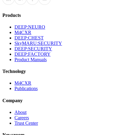
Products
DEEP:NEURO
M4CXR
DEEP:CHEST
SkyMARU:SECURITY
DEEP:SECURITY
DEEP:FACTORY
Product Manuals
Technology
M4CXR
Publications
Company
About
Careers
Trust Center
Newsroom