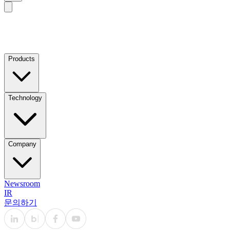
Products
Technology
Company
Newsroom
IR
문의하기