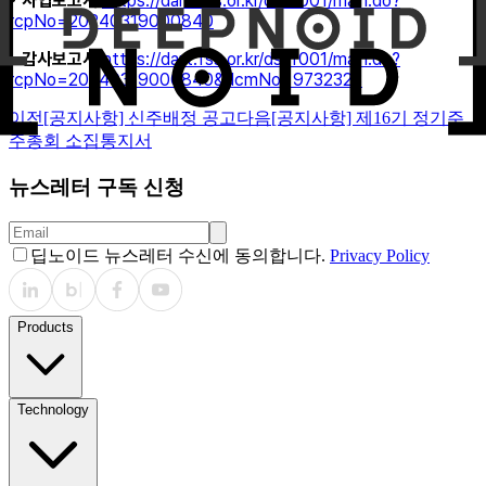
• 사업보고서
https://dart.fss.or.kr/dsaf001/main.do?
rcpNo=20240319000840
• 감사보고서
https://dart.fss.or.kr/dsaf001/main.do?
rcpNo=20240319000840&dcmNo=9732323
이전
[공지사항] 신주배정 공고
다음
[공지사항] 제16기 정기주
주총회 소집통지서
뉴스레터 구독 신청
딥노이드 뉴스레터 수신에 동의합니다.
Privacy Policy
Products
Technology