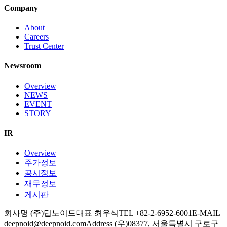
Company
About
Careers
Trust Center
Newsroom
Overview
NEWS
EVENT
STORY
IR
Overview
주가정보
공시정보
재무정보
게시판
회사명 (주)딥노이드
대표 최우식
TEL +82-2-6952-6001
E-MAIL
deepnoid@deepnoid.com
Address (우)08377, 서울특별시 구로구