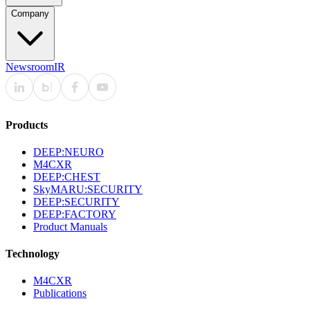
Company
Newsroom
IR
Products
DEEP:NEURO
M4CXR
DEEP:CHEST
SkyMARU:SECURITY
DEEP:SECURITY
DEEP:FACTORY
Product Manuals
Technology
M4CXR
Publications