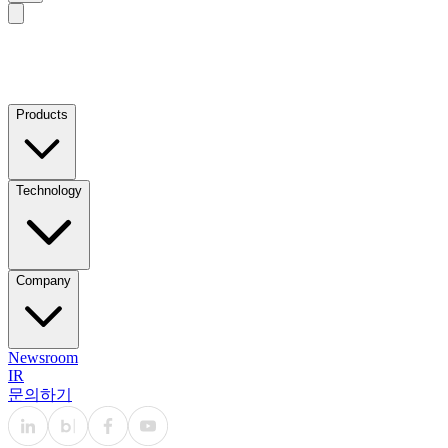
Products
Technology
Company
Newsroom
IR
문의하기