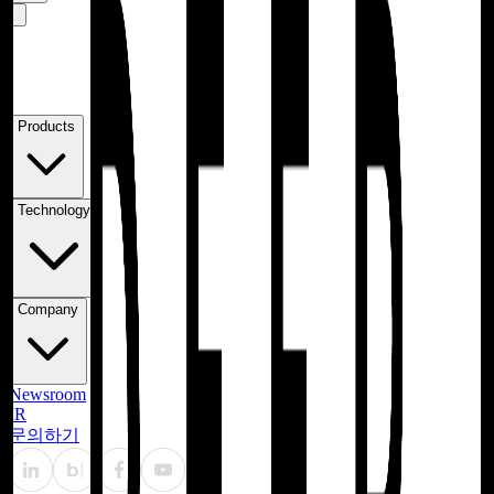
Products
Technology
Company
Newsroom
IR
문의하기