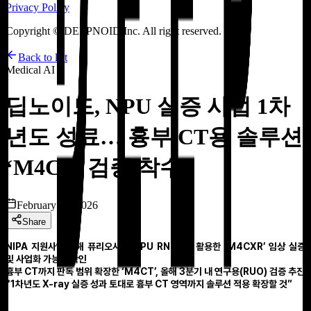
Privacy Policy
Copyright © DEEPNOID Inc. All right reserved.
Back to list
Medical AI
딥노이드, NPU 실증 사업 1차
년도 성료… 흉부 CT용 솔루션
‘M4CT’ 검증 착수
February 12, 2026
Share
NIPA 지원사업 통해 퓨리오사AI NPU RNGD를 활용한 ‘M4CXR’ 임상 실증
및 사업화 가능성 확인
흉부 CT까지 판독 범위 확장한 ‘M4CT’, 올해 3분기 내 연구용(RUO) 검증 추진
“1차년도 X-ray 실증 성과 토대로 흉부 CT 영역까지 솔루션 적용 확장할 것”