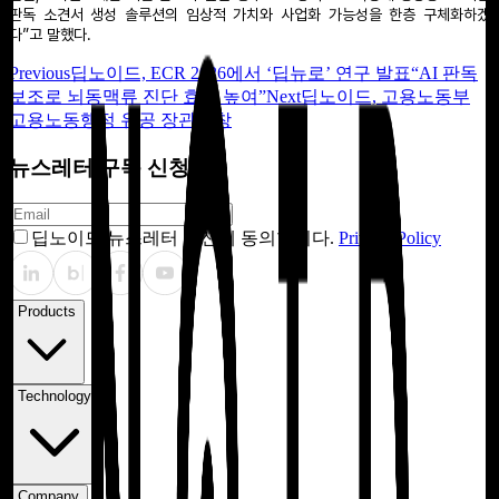
판독 소견서 생성 솔루션의 임상적 가치와 사업화 가능성을 한층 구체화하겠
다”고 말했다.
Previous
딥노이드, ECR 2026에서 ‘딥뉴로’ 연구 발표“AI 판독
보조로 뇌동맥류 진단 효율 높여”
Next
딥노이드, 고용노동부
고용노동행정 유공 장관표창
뉴스레터 구독 신청
딥노이드 뉴스레터 수신에 동의합니다.
Privacy Policy
Products
Technology
Company