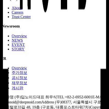
About
Careers
Trust Center
Newsroom
Overview
NEWS
EVENT
STORY
IR
Overview
주가정보
공시정보
재무정보
게시판
회사명 (주)딥노이드
대표 최우식
TEL +82-2-6952-6001
E-MAIL
deepnoid@deepnoid.com
Address (우)08377, 서울특별시 구로구
디지털로33길 48, 19층 (구로동, 대륭포스트타워7차)
Copyright