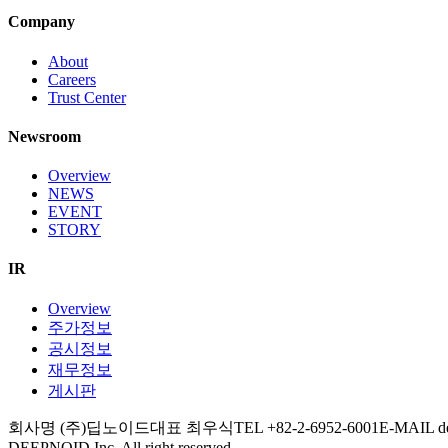
Company
About
Careers
Trust Center
Newsroom
Overview
NEWS
EVENT
STORY
IR
Overview
주가정보
공시정보
재무정보
게시판
회사명 (주)딥노이드
대표 최우식
TEL +82-2-6952-6001
E-MAIL d
DEEPNOID Inc. All right reserved.