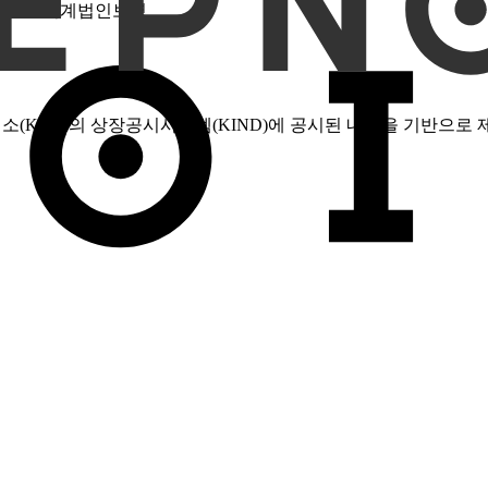
회계법인보명
소(KRX)의 상장공시시스템(KIND)에 공시된 내용을 기반으로 