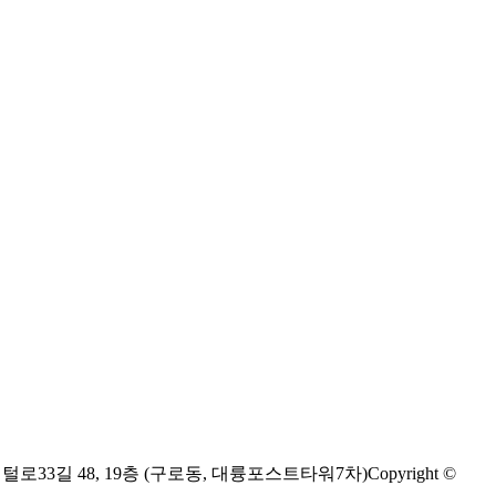
디지털로33길 48, 19층 (구로동, 대륭포스트타워7차)
Copyright ©