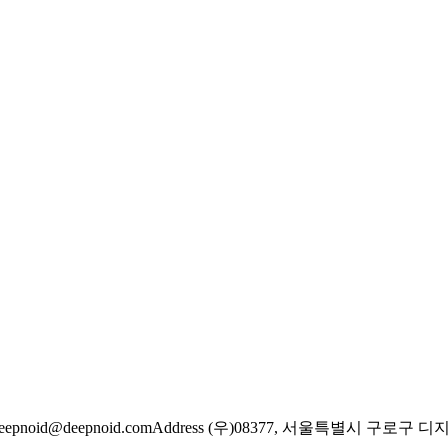
eepnoid@deepnoid.com
Address (우)08377, 서울특별시 구로구 