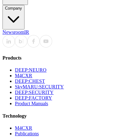
Company
Newsroom
IR
Products
DEEP:NEURO
M4CXR
DEEP:CHEST
SkyMARU:SECURITY
DEEP:SECURITY
DEEP:FACTORY
Product Manuals
Technology
M4CXR
Publications