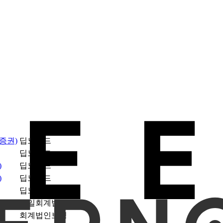
제출인
증권)
딥노이드
딥노이드
)
딥노이드
)
딥노이드
딥노이드
삼일회계법인
회계법인보명