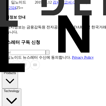
248
딥노이드
2019.04.12
감사보고서 (2018.12)
«
‹
…
23
24
25
›
»
공시정보 안내
본 공시정보는 금융감독원 전자공시시스템(DART) 및 한국거래
있습니다.
뉴스레터 구독 신청
딥노이드 뉴스레터 수신에 동의합니다.
Privacy Policy
Products
Technology